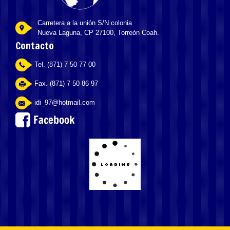
Carretera a la unión S/N colonia
Nueva Laguna, CP 27100, Torreón Coah.
Contacto
Tel. (871) 7 50 77 00
Fax. (871) 7 50 86 97
idi_97@hotmail.com