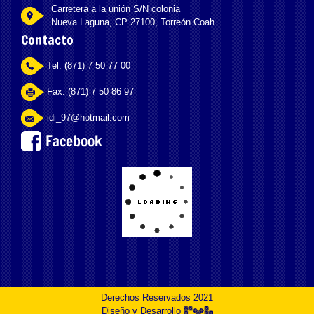
Carretera a la unión S/N colonia
Nueva Laguna, CP 27100, Torreón Coah.
Contacto
Tel. (871) 7 50 77 00
Fax. (871) 7 50 86 97
idi_97@hotmail.com
Derechos Reservados 2021
Diseño y Desarrollo