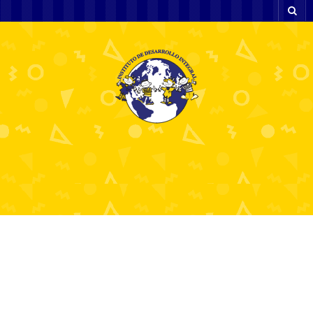
Archivos Mensuales: "
marzo 2023
"
What is Application