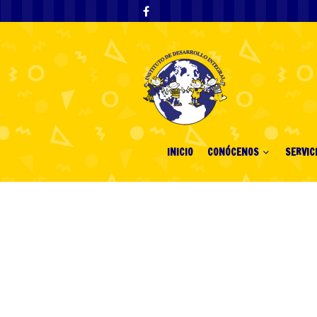
INICIO
CONÓCENOS
SERVIC
Quais maduro 