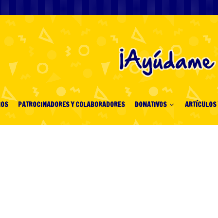
IOS
PATROCINADORES Y COLABORADORES
DONATIVOS
ARTÍCULOS 
as arranhao coisas sem