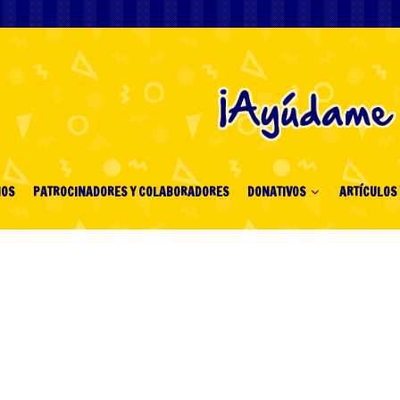
IOS
PATROCINADORES Y COLABORADORES
DONATIVOS
ARTÍCULOS 
PATROCINADORES Y