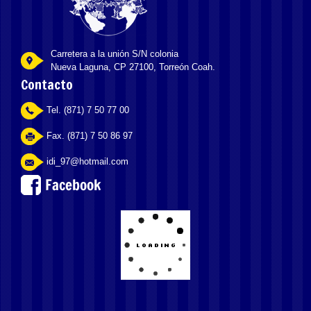
Carretera a la unión S/N colonia
Nueva Laguna, CP 27100, Torreón Coah.
Contacto
Tel. (871) 7 50 77 00
Fax. (871) 7 50 86 97
idi_97@hotmail.com