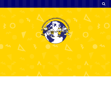
Discover the
Excitement of