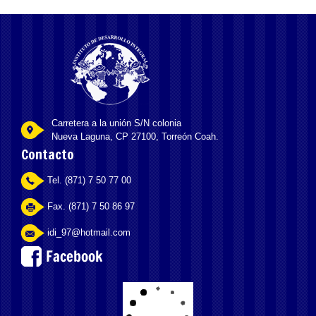
Carretera a la unión S/N colonia
Nueva Laguna, CP 27100, Torreón Coah.
Contacto
Tel. (871) 7 50 77 00
Fax. (871) 7 50 86 97
idi_97@hotmail.com