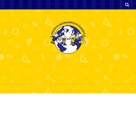
Казино онлайн –
Играйте в