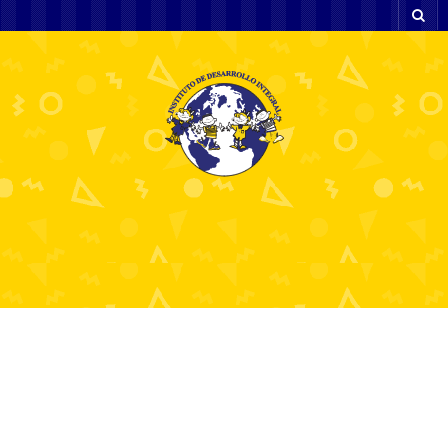
Forstå Cashback
Casinoer En Guide til