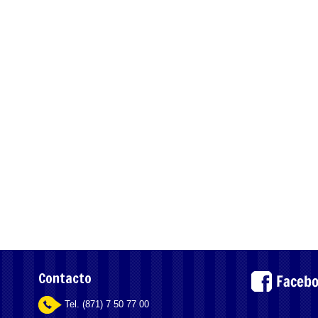
Contacto
Tel. (871) 7 50 77 00