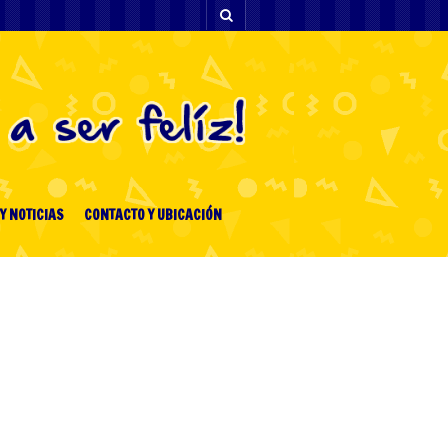
Y NOTICIAS
CONTACTO Y UBICACIÓN
[facebook-feed-list]