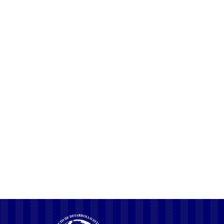
Sans Dépôt
12 marzo, 2026
Les no deposit bonus sont des offres incroyables pour les joueurs
de casino canadiens, mais il est facile de les compromettre en
ignorant certains détails. En effet, les casinos sans licence ne
fonctionnent pas toujours comme prévu, et les joueurs peuvent
perdre leur argent ou être victimes de…