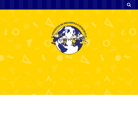
1xslots Partners
отзывы и обзор