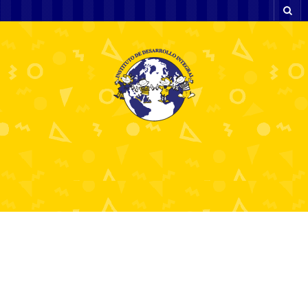
Melhores Casinos
Online em Portugal