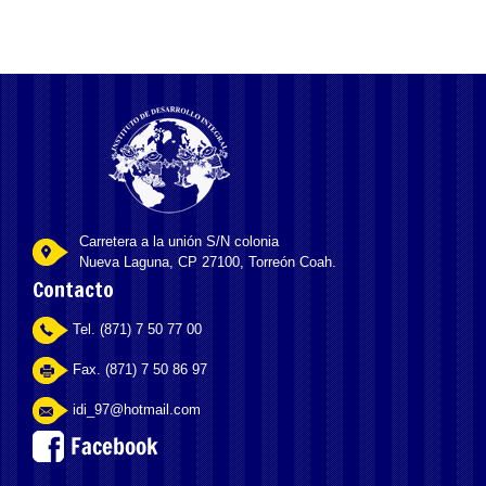
Carretera a la unión S/N colonia
Nueva Laguna, CP 27100, Torreón Coah.
Contacto
Tel. (871) 7 50 77 00
Fax. (871) 7 50 86 97
idi_97@hotmail.com