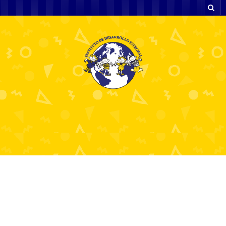
Top 14 Melhores
Casinos Online em