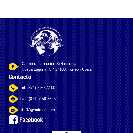
Carretera a la unión S/N colonia
Nueva Laguna, CP 27100, Torreón Coah.
Contacto
Tel. (871) 7 50 77 00
Fax. (871) 7 50 86 97
idi_97@hotmail.com