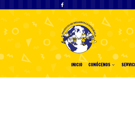
INICIO
CONÓCENOS
SERVIC
Tag Archives: "
Mellstro
Тенденции М