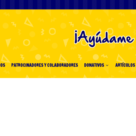
IOS
PATROCINADORES Y COLABORADORES
DONATIVOS
ARTÍCULOS 
y Casino
"
обильной