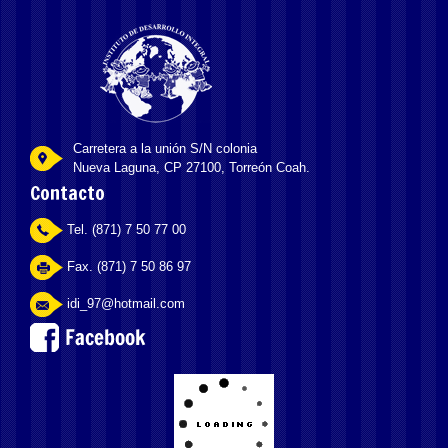
Carretera a la unión S/N colonia
Nueva Laguna, CP 27100, Torreón Coah.
Contacto
Tel. (871) 7 50 77 00
Fax. (871) 7 50 86 97
idi_97@hotmail.com