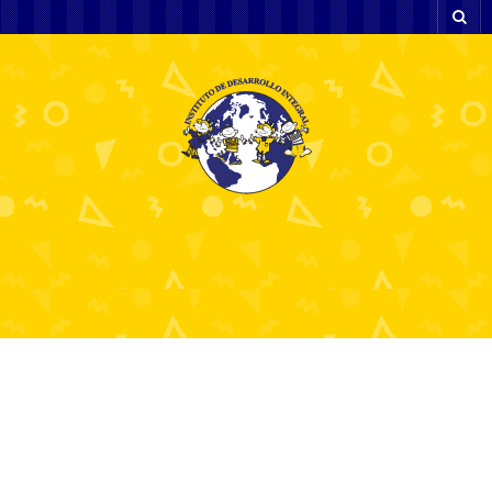
Mobilanpassade
casinoplattformar och