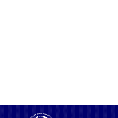
Bekymringer
8 mayo, 2026
Velkommen til Play OJO Casino DK Når det kommer til online
gambling, er der et sted, der skiller sig ud fra mængden: Play OJO
Casino DK Play OJO Casino. Med en filosofi om at bringe glæde
ved spillet tilbage til spillerne, tilbyder Play OJO en unik oplevelse,
hvor der ikke er nogen væddemålskrav. Dette er