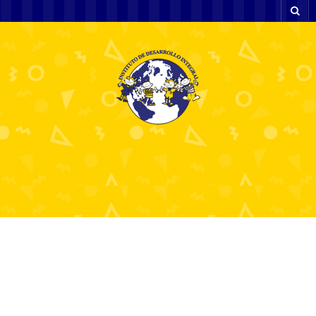
Play OJO Casino DK –
Oplev Spillet Uden