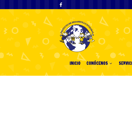
INICIO
CONÓCENOS
SERVIC
Best Sports Be