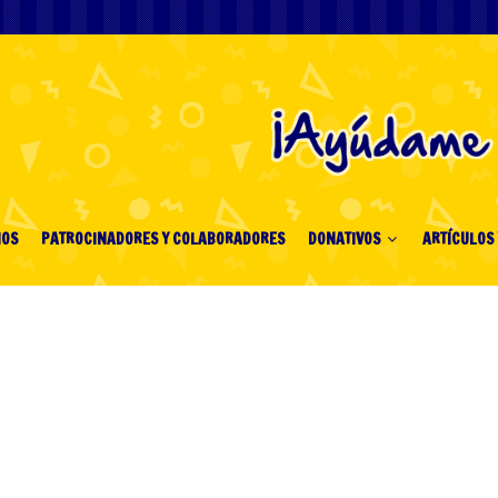
IOS
PATROCINADORES Y COLABORADORES
DONATIVOS
ARTÍCULOS 
tting Sites Canada