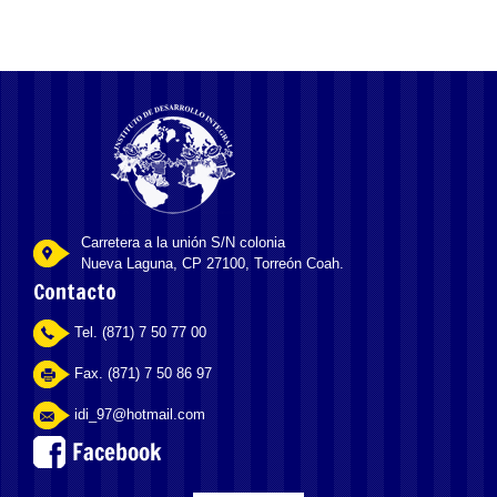
Carretera a la unión S/N colonia
Nueva Laguna, CP 27100, Torreón Coah.
Contacto
Tel. (871) 7 50 77 00
Fax. (871) 7 50 86 97
idi_97@hotmail.com