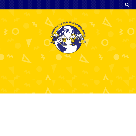
Poznaj Insulevel Cena:
Odpowiedź na Problemy