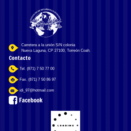
Carretera a la unión S/N colonia
Nueva Laguna, CP 27100, Torreón Coah.
Contacto
Tel. (871) 7 50 77 00
Fax. (871) 7 50 86 97
idi_97@hotmail.com