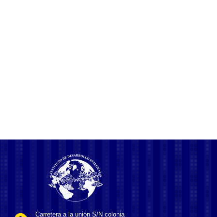
Descubre los bonos de bienvenida sin depósito, tu puerta de
entrada al juego sin arriesgar tu propio dinero. Recibe créditos
gratis al registrarte y comienza a explorar las mejores plataformas
con ventaja desde el primer momento. ¿Qué son los bonos de
registro gratuito? Los bonos de registro gratuito son ofertas de
casinos online que te
Carretera a la unión S/N colonia