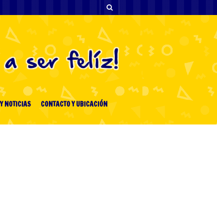
Y NOTICIAS
CONTACTO Y UBICACIÓN
[facebook-feed-list]