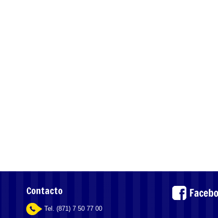
Contacto
Tel. (871) 7 50 77 00