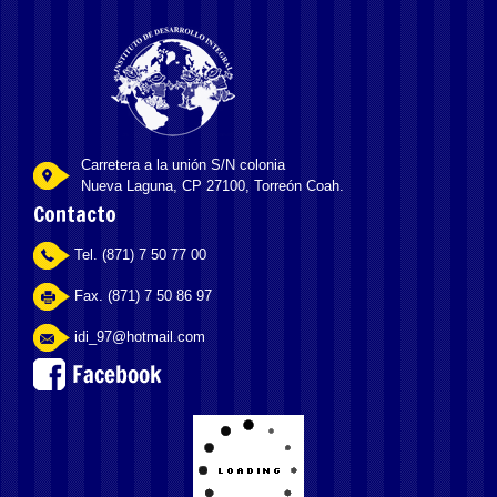
Carretera a la unión S/N colonia
Nueva Laguna, CP 27100, Torreón Coah.
Contacto
Tel. (871) 7 50 77 00
Fax. (871) 7 50 86 97
idi_97@hotmail.com