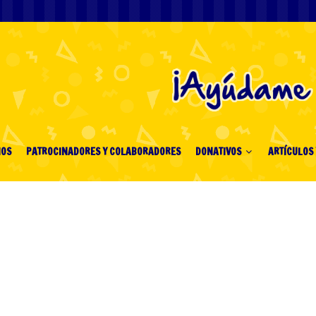
IOS
PATROCINADORES Y COLABORADORES
DONATIVOS
ARTÍCULOS 
s at Angels Casino –