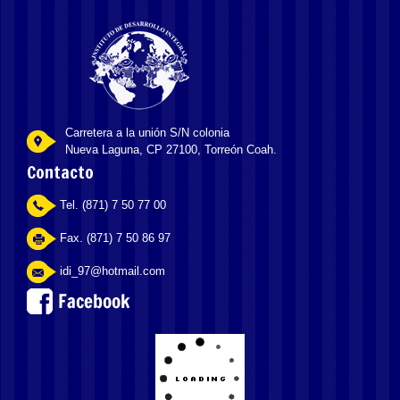
Carretera a la unión S/N colonia
Nueva Laguna, CP 27100, Torreón Coah.
Contacto
Tel. (871) 7 50 77 00
Fax. (871) 7 50 86 97
idi_97@hotmail.com