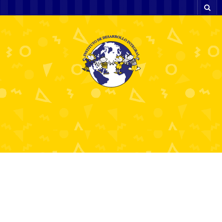
Bahiscom ile Erişim
Sorunlarını Aşmanın