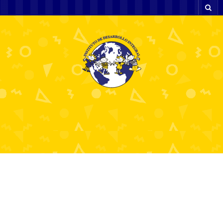
Tag Archives: "
casino pinco online
"
«Pinco Casino вход: