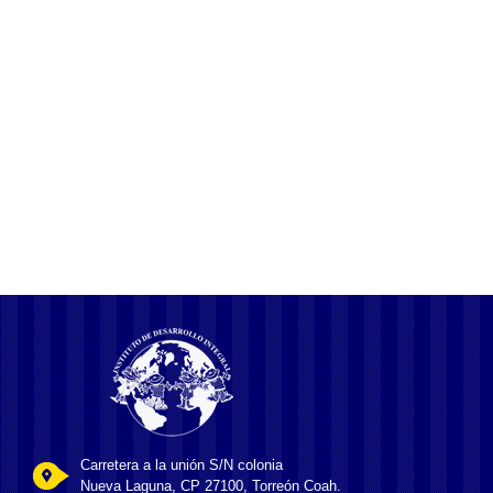
Казино Пинко на деньги — это популярное онлайн-казино,
которое предлагает широкий выбор игр и возможность играть
на реальные деньги. Если вы находитесь в Узбекистане и
ищете надежное казино для развлечений и возможности
выиграть крупный джекпот, то Пинко Узбекистан — ваш
идеальный выбор. Бонусы и акции в казино Пинко Казино
Пинко на деньги радует своих игроков
Carretera a la unión S/N colonia
Nueva Laguna, CP 27100, Torreón Coah.