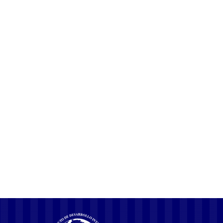
Nine Casino
18 marzo, 2026
Nine casino est un site de jeux en ligne qui attire les passionnés
du monde entier grâce à son ambiance conviviale et à sa grande
variété de jeux. Que vous soyez un amateur de machines à sous,
de jeux de table ou de croupiers en direct, Nine casino a quelque
chose à offrir pour chaque