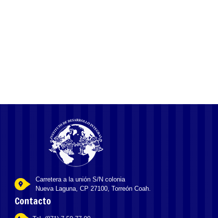
g test pi
Carretera a la unión S/N colonia
Nueva Laguna, CP 27100, Torreón Coah.
Contacto