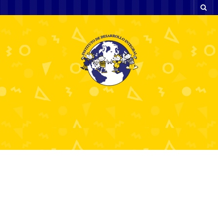
g
29 octubre, 2024