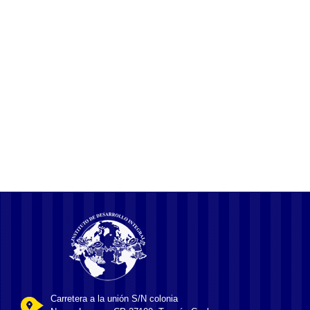
ยาวนาน ด้วยความตื่นเต้นและกลยุทธ์ที่หลากหลาย เกมไพ่ที่คนเล่น
มากที่สุด อย่างโป๊กเกอร์และบาคาร่า มีเสน่ห์ที่ไม่เคยจืดจาง
1
2
»
Carretera a la unión S/N colonia