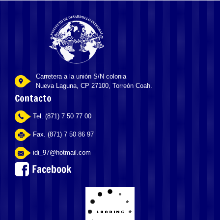
Carretera a la unión S/N colonia
Nueva Laguna, CP 27100, Torreón Coah.
Contacto
Tel. (871) 7 50 77 00
Fax. (871) 7 50 86 97
idi_97@hotmail.com