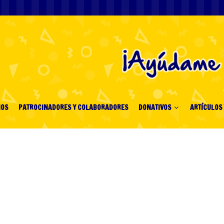
IOS
PATROCINADORES Y COLABORADORES
DONATIVOS
ARTÍCULOS 
Afropari Bet Your