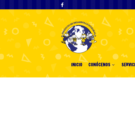
INICIO
CONÓCENOS
SERVIC
Explore Non G