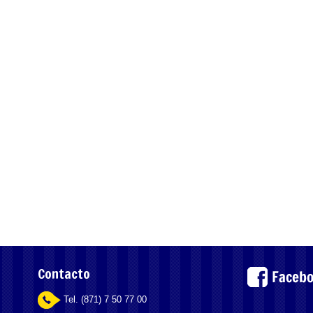
Contacto
Tel. (871) 7 50 77 00