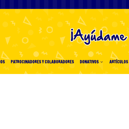
IOS
PATROCINADORES Y COLABORADORES
DONATIVOS
ARTÍCULOS 
amstop Casinos A