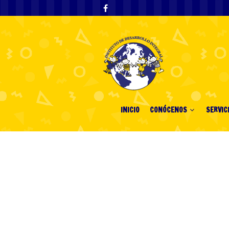
INICIO
CONÓCENOS
SERVIC
Apuesta de Éxi