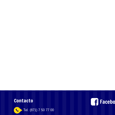
Contacto
Tel. (871) 7 50 77 00