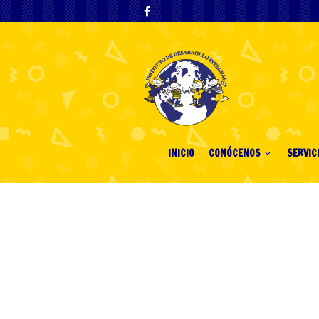
INICIO
CONÓCENOS
SERVIC
Die Faszinatio