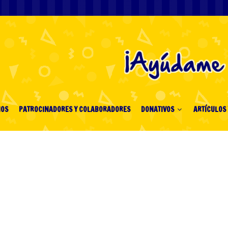
IOS
PATROCINADORES Y COLABORADORES
DONATIVOS
ARTÍCULOS 
n von Red Door