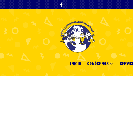
INICIO
CONÓCENOS
SERVIC
Plinko România 