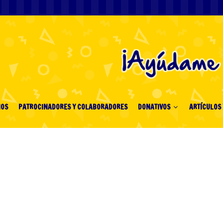
IOS
PATROCINADORES Y COLABORADORES
DONATIVOS
ARTÍCULOS 
– Păreri_ Strategii și