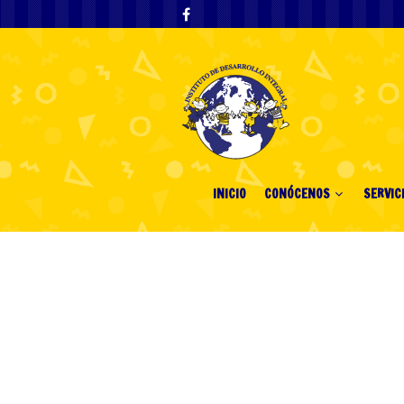
INICIO
CONÓCENOS
SERVIC
Find de Bedste