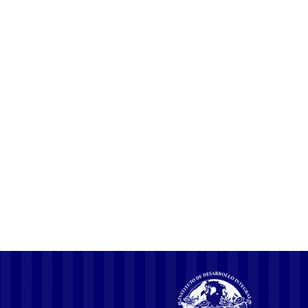
28 abril, 2026
Få 100 Free Spins Uden Indbetaling – Din Gu
sikkert hørt om muligheden for at få 100 fr
en fantastisk måde at prøve nye spil på, ud