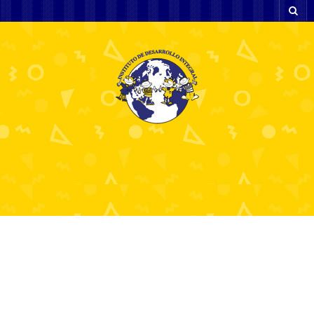
Betwinner Votre
Référence pour les