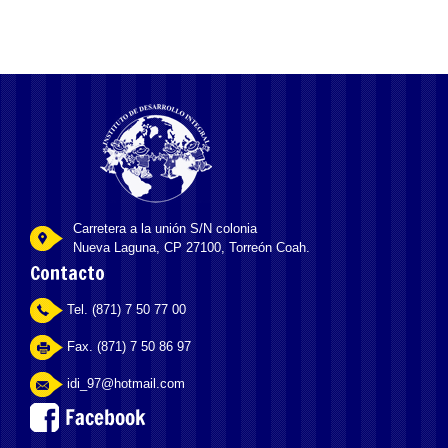
Carretera a la unión S/N colonia
Nueva Laguna, CP 27100, Torreón Coah.
Contacto
Tel. (871) 7 50 77 00
Fax. (871) 7 50 86 97
idi_97@hotmail.com