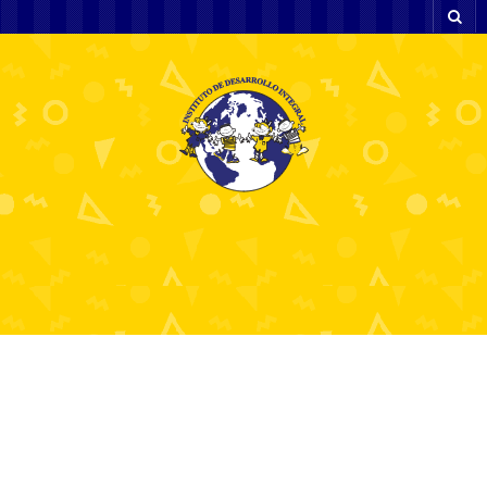
Казино Водка
официальный сайт