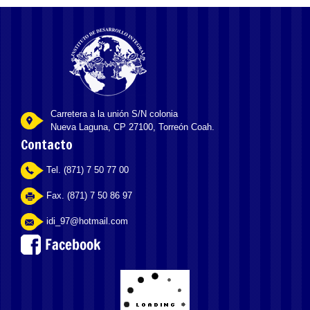
Carretera a la unión S/N colonia
Nueva Laguna, CP 27100, Torreón Coah.
Contacto
Tel. (871) 7 50 77 00
Fax. (871) 7 50 86 97
idi_97@hotmail.com