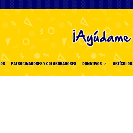
IOS
PATROCINADORES Y COLABORADORES
DONATIVOS
ARTÍCULOS 
 Memo Casino Reviews