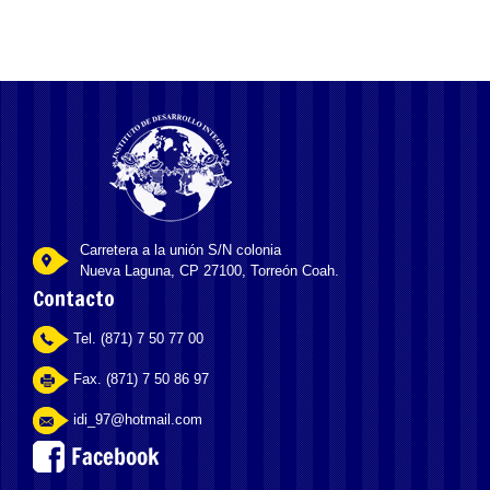
Carretera a la unión S/N colonia
Nueva Laguna, CP 27100, Torreón Coah.
Contacto
Tel. (871) 7 50 77 00
Fax. (871) 7 50 86 97
idi_97@hotmail.com