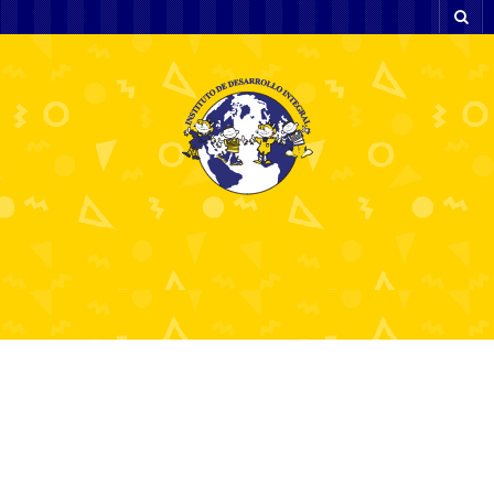
Mastering Forex Your
Comprehensive Guide