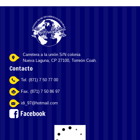
Carretera a la unión S/N colonia
Nueva Laguna, CP 27100, Torreón Coah.
Contacto
Tel. (871) 7 50 77 00
Fax. (871) 7 50 86 97
idi_97@hotmail.com