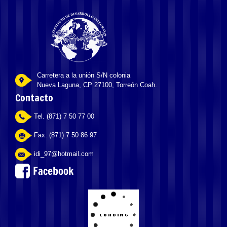
Carretera a la unión S/N colonia
Nueva Laguna, CP 27100, Torreón Coah.
Contacto
Tel. (871) 7 50 77 00
Fax. (871) 7 50 86 97
idi_97@hotmail.com