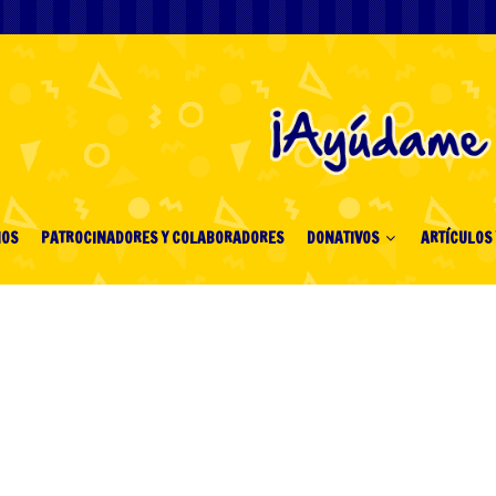
IOS
PATROCINADORES Y COLABORADORES
DONATIVOS
ARTÍCULOS 
ette Sites Your