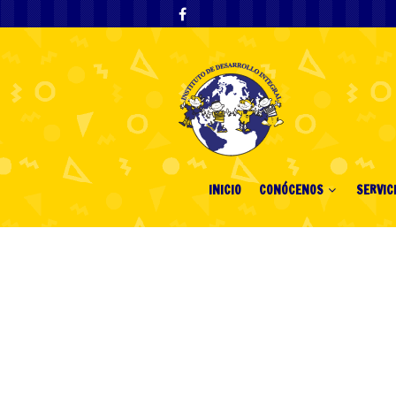
INICIO
CONÓCENOS
SERVIC
Best Live Roul