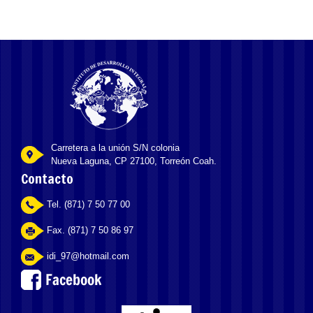
Carretera a la unión S/N colonia
Nueva Laguna, CP 27100, Torreón Coah.
Contacto
Tel. (871) 7 50 77 00
Fax. (871) 7 50 86 97
idi_97@hotmail.com