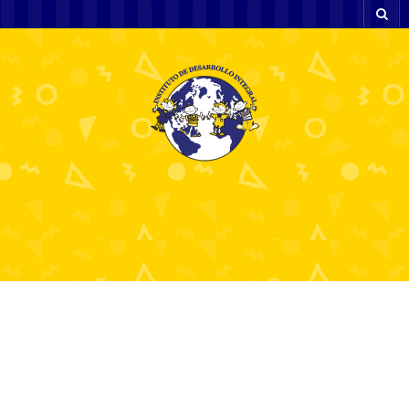
Στοιχήματα στους
ελληνικούς παίκτες