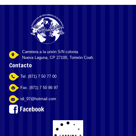
Carretera a la unión S/N colonia
Nueva Laguna, CP 27100, Torreón Coah.
Contacto
Tel. (871) 7 50 77 00
Fax. (871) 7 50 86 97
idi_97@hotmail.com