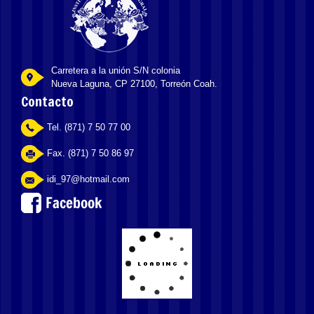
Carretera a la unión S/N colonia
Nueva Laguna, CP 27100, Torreón Coah.
Contacto
Tel. (871) 7 50 77 00
Fax. (871) 7 50 86 97
idi_97@hotmail.com