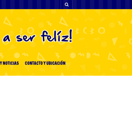
Y NOTICIAS
CONTACTO Y UBICACIÓN
[facebook-feed-list]