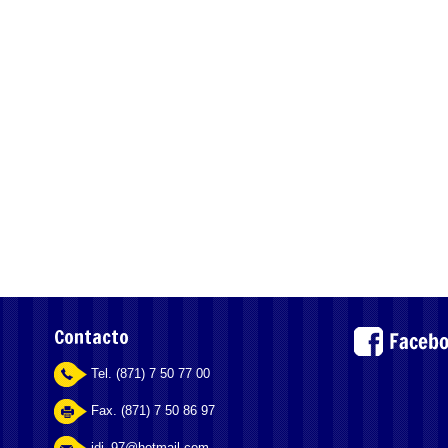
Du Skal Vide Er du på udkig efter en spændende
en nemid bedste udenlandske casino tilbyder mange muligheder
ug af NemID. Denne artikel vil guide dig gennem de vigtigste
kke kræver NemID. Du vil få
Contacto
Tel. (871) 7 50 77 00
Fax. (871) 7 50 86 97
idi_97@hotmail.com