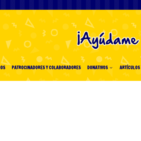
IOS
PATROCINADORES Y COLABORADORES
DONATIVOS
ARTÍCULOS 
ом СПбГПМУ бланк