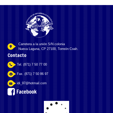
Carretera a la unión S/N colonia
Nueva Laguna, CP 27100, Torreón Coah.
Contacto
Tel. (871) 7 50 77 00
Fax. (871) 7 50 86 97
idi_97@hotmail.com