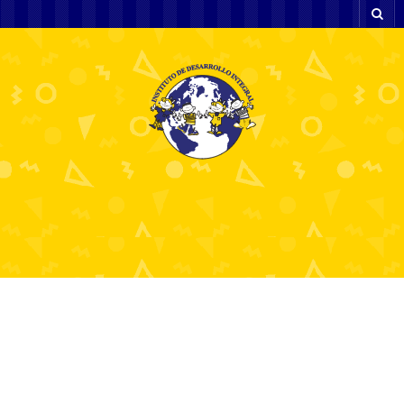
SapphireBet Casino UK
– Trustpilot Reviews